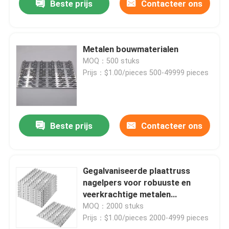
Beste prijs
Contacteer ons
Metalen bouwmaterialen
MOQ：500 stuks
Prijs：$1.00/pieces 500-49999 pieces
Beste prijs
Contacteer ons
Gegalvaniseerde plaattruss
nagelpers voor robuuste en
veerkrachtige metalen
gebouwconstructie
MOQ：2000 stuks
Prijs：$1.00/pieces 2000-4999 pieces