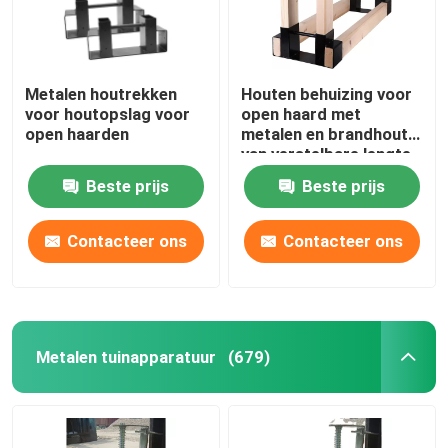
Metalen houtrekken
Houten behuizing voor
voor houtopslag voor
open haard met
open haarden
metalen en brandhout
van verstelbare lengte
Beste prijs
Beste prijs
Contacteer ons
Contacteer ons
Metalen tuinapparatuur
(679)