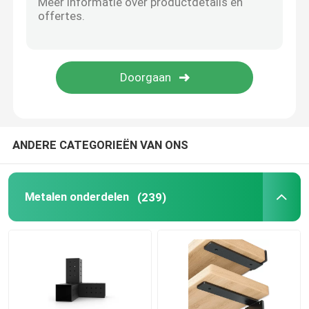
De Delen van de metaalvervaardiging
ANDERE CATEGORIEËN VAN ONS
Metalen onderdelen
(239)