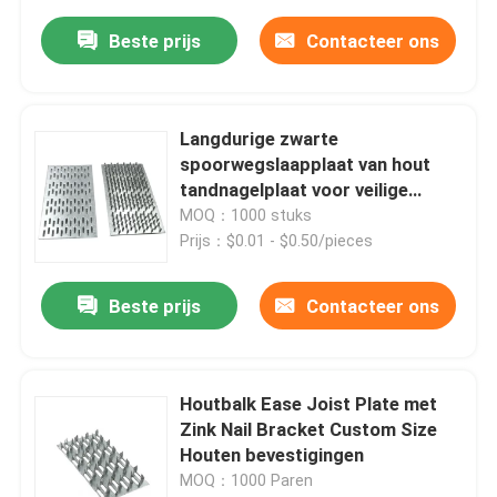
Beste prijs
Contacteer ons
Langdurige zwarte
spoorwegslaapplaat van hout
tandnagelplaat voor veilige
verbindingen
MOQ：1000 stuks
Prijs：$0.01 - $0.50/pieces
Beste prijs
Contacteer ons
Houtbalk Ease Joist Plate met
Zink Nail Bracket Custom Size
Houten bevestigingen
MOQ：1000 Paren