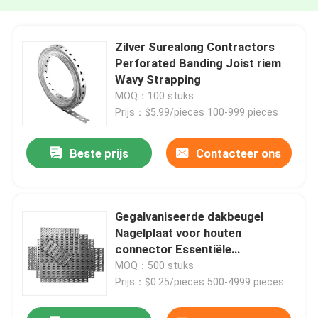
Zilver Surealong Contractors
Perforated Banding Joist riem
Wavy Strapping
MOQ：100 stuks
Prijs：$5.99/pieces 100-999 pieces
Beste prijs
Contacteer ons
Gegalvaniseerde dakbeugel
Nagelplaat voor houten
connector Essentiële
bouwcomponent
MOQ：500 stuks
Prijs：$0.25/pieces 500-4999 pieces