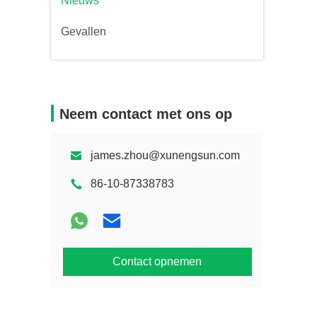
Nieuws
Gevallen
Neem contact met ons op
james.zhou@xunengsun.com
86-10-87338783
Contact opnemen