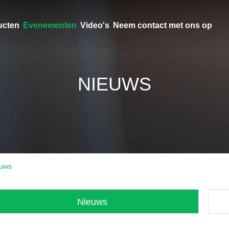
ucten
Evenementen
Video's
Neem contact met ons op
NIEUWS
euws
Nieuws