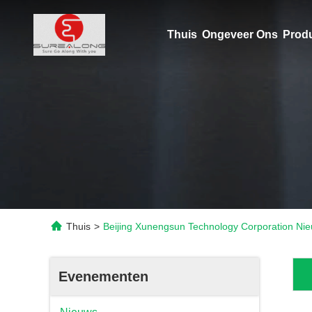
Thuis
Ongeveer Ons
Prod
Thuis
>
Beijing Xunengsun Technology Corporation Ni
Evenementen