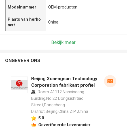
Modelnummer
OEM-producten
Plaats van herko
China
mst
Bekijk meer
ONGEVEER ONS
Beijing Xunengsun Technology
Corporation fabrikant profiel
Room A1112,Nanxincang
Building,No.22 Dongsishitiao
Street,Dongcheng
District,Beijing,China ZIP ,China
5.0
Geverifieerde Leverancier