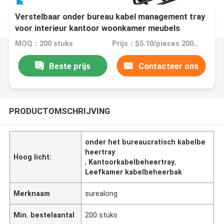
Verstelbaar onder bureau kabel management tray
voor interieur kantoor woonkamer meubels
MOQ：200 stuks
Prijs：$5.10/pieces 200-499 pieces
Beste prijs
Contacteer ons
PRODUCTOMSCHRIJVING
onder het bureaucratisch kabelbe
heertray
Hoog licht:
,
Kantoorkabelbeheertray
,
Leefkamer kabelbeheerbak
Merknaam
surealong
Min. bestelaantal
200 stuks