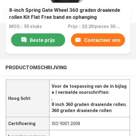
8-inch Spring Gate Wheel 360 graden draaiende
rollen Kit Flat Free band en ophanging
MOQ：50 stuks
Prijs：$5.20/pieces 50-999 pieces
Beste prijs
Contacteer ons
PRODUCTOMSCHRIJVING
Voor de toepassing van de in bijlag
e I vermelde voorschriften:
Hoog licht:
,
8 inch 360 graden draaiende rollen
,
360 graden draaiende rollen
Certificering
ISO 9001:2008