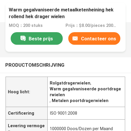
Warm gegalvaniseerde metaalketenheining hek
rollend hek drager wielen
MOQ：200 stuks
Prijs：$8.00/pieces 200-9999 pieces
Beste prijs
Contacteer ons
PRODUCTOMSCHRIJVING
Rolgatdragerwielen
,
Warm gegalvaniseerde poortdrage
Hoog licht:
rwielen
,
Metalen poortdragerwielen
Certificering
ISO 9001:2008
Levering vermoge
1000000 Doos/Dozen per Maand