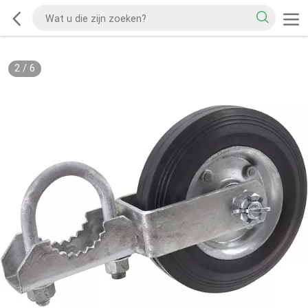
2
/
6