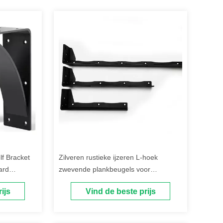
f Bracket
Zilveren rustieke ijzeren L-hoek
ard
zwevende plankbeugels voor
wandenplanken
ijs
Vind de beste prijs