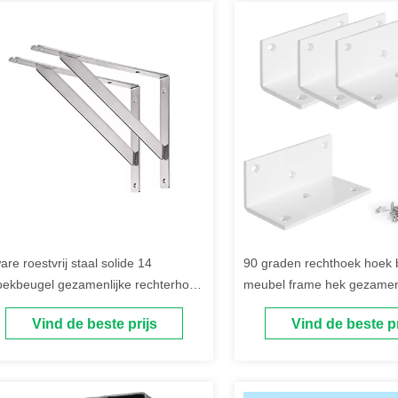
are roestvrij staal solide 14
90 graden rechthoek hoek 
oekbeugel gezamenlijke rechterhoek
meubel frame hek gezamen
ank steunbeugel
bevestigingsbeugel
Vind de beste prijs
Vind de beste pr