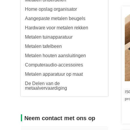
Home opslag organisator
Aangepaste metalen beugels
Hardware voor metalen rekken
Metalen tuinapparatuur
Metalen tafelbeen
Metalen houten aansluitingen
Computeraudio-accessoires
Metalen apparatuur op maat
De Delen van de
metaalvervaardiging
IS
pr
St
Neem contact met ons op