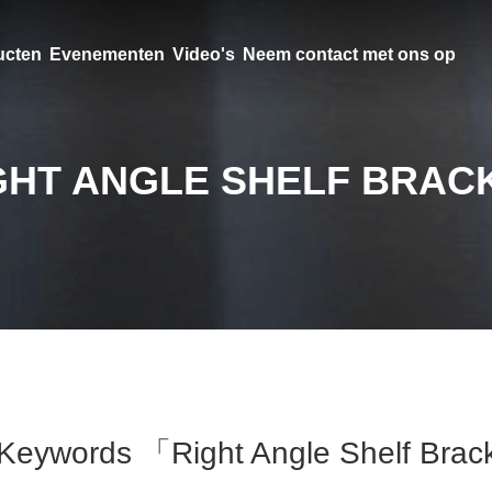
ucten
Evenementen
Video's
Neem contact met ons op
GHT ANGLE SHELF BRAC
Keywords 「right Angle Shelf Bra