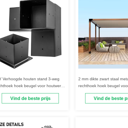
Y Verhoogde houten stand 3-weg
2 mm dikte zwart staal met
chthoek hoek beugel voor houtwerk
rechthoek hoek beugel voo
rgola voorbeeld
beugels
Vind de beste prijs
Vind de beste pr