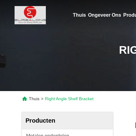
Thuis
Ongeveer Ons
Prod
RI
Thuis
>
Right Angle Shelf Bracket
Producten
Metalen onderdelen