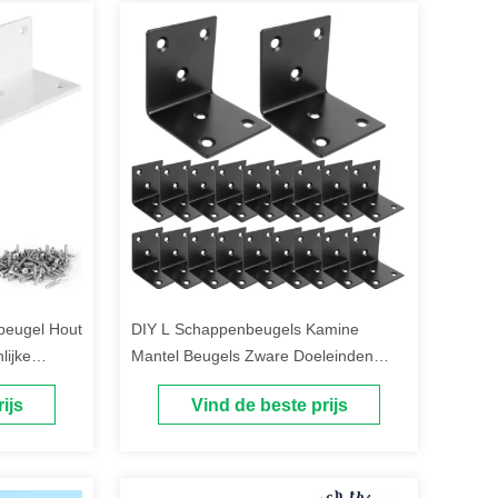
beugel Hout
DIY L Schappenbeugels Kamine
lijke
Mantel Beugels Zware Doeleinden
Zwarte Grote Hoek Beugel
ijs
Vind de beste prijs