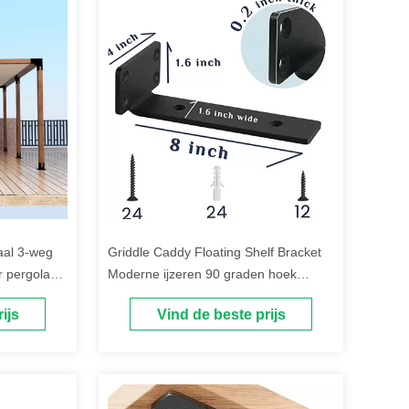
aal 3-weg
Griddle Caddy Floating Shelf Bracket
r pergola
Moderne ijzeren 90 graden hoek
Metalen schapbeugels
ijs
Vind de beste prijs